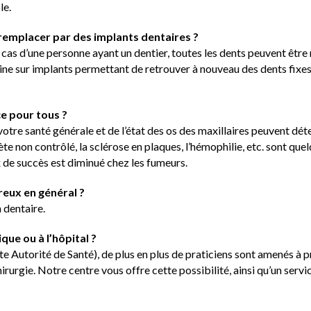
le.
emplacer par des implants dentaires ?
e cas d’une personne ayant un dentier, toutes les dents peuvent êtr
ine sur implants permettant de retrouver à nouveau des dents fixes
ce pour tous ?
otre santé générale et de l’état des os des maxillaires peuvent dét
te non contrôlé, la sclérose en plaques, l’hémophilie, etc. sont qu
x de succès est diminué chez les fumeurs.
reux en général ?
 dentaire.
ique ou à l’hôpital ?
te Autorité de Santé), de plus en plus de praticiens sont amenés à 
rurgie. Notre centre vous offre cette possibilité, ainsi qu’un servic