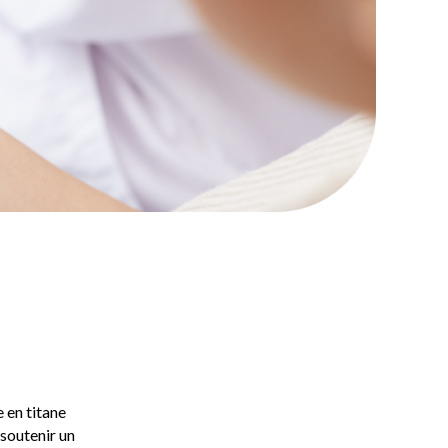
e en titane
 soutenir un