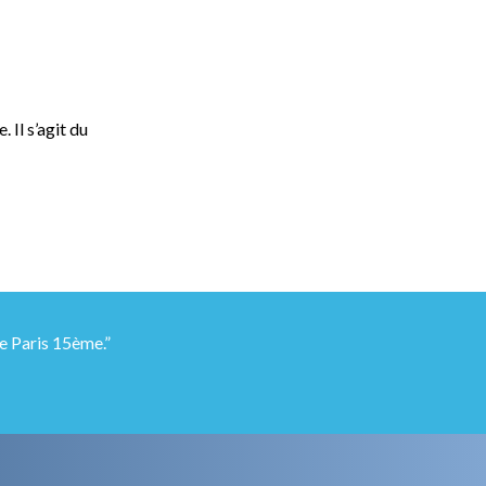
 Il s’agit du
e Paris 15ème.”