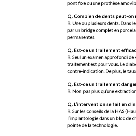
pont fixe ou une prothèse amovib
Q. Combien de dents peut-on r
R. Une ou plusieurs dents. Dans l
par un bridge complet en porcela
permanentes.
Q. Est-ce un traitement effica
R. Seul un examen approfondi de v
traitement est pour vous. Le diabè
contre-indication. De plus, le tau
Q. Est-ce un traitement dange
R. Non, pas plus qu’une extraction
Q. L’intervention se fait en clin
R. Sur les conseils de la HAS (Hau
l’implantologie dans un bloc de chi
pointe de la technologie.