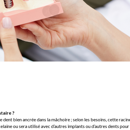
FAQ
taire ?
de dent bien ancrée dans la mâchoire ; selon les besoins, cette racin
celaine ou sera utilisé avec d’autres implants ou d’autres dents pour