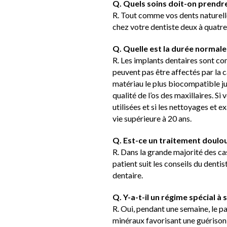
Q. Quels soins doit-on prendre
R. Tout comme vos dents naturelles
chez votre dentiste deux à quatre
Q. Quelle est la durée normale
R. Les implants dentaires sont co
peuvent pas être affectés par la ca
matériau le plus biocompatible ju
qualité de l’os des maxillaires. 
utilisées et si les nettoyages et 
vie supérieure à 20 ans.
Q. Est-ce un traitement doulo
R. Dans la grande majorité des cas,
patient suit les conseils du denti
dentaire.
Q. Y-a-t-il un régime spécial à 
R. Oui, pendant une semaine, le p
minéraux favorisant une guérison